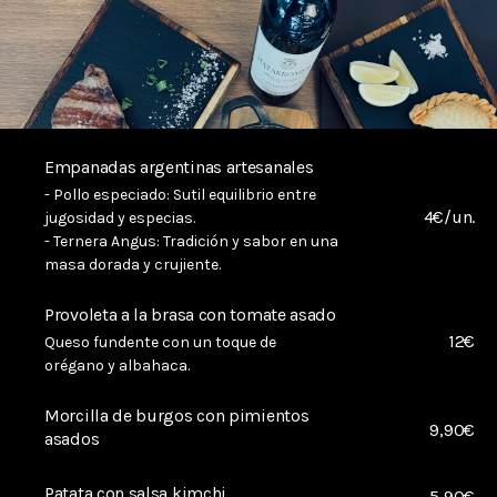
Empanadas argentinas artesanales
- Pollo especiado: Sutil equilibrio entre
4€/un.
jugosidad y especias.
- Ternera Angus: Tradición y sabor en una
masa dorada y crujiente.
Provoleta a la brasa con tomate asado
12€
Queso fundente con un toque de
orégano y albahaca.
Morcilla de burgos con pimientos
9,90€
asados
Patata con salsa kimchi
5,90€