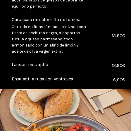
acompañados de quesos de cabra . Un
equilibrio perfecto
Carpaccio de solomillo de ternera
Cortado en finas láminas, realzado con
tierra de aceituna negra, alcaparras
15,90€
rúcula y queso parmesano, todo
armonizado con un aliño de limón y
aceite de oliva virgen extra..
Langostinos ajillo
13,90€
Ensaladilla rusa con ventresca
6,90€