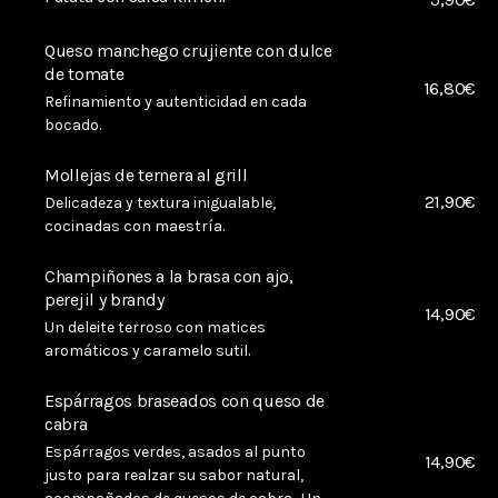
Queso manchego crujiente con dulce
de tomate
16,80€
Refinamiento y autenticidad en cada
bocado.
Mollejas de ternera al grill
21,90€
Delicadeza y textura inigualable,
cocinadas con maestría.
Champiñones a la brasa con ajo,
perejil y brandy
14,90€
Un deleite terroso con matices
aromáticos y caramelo sutil.
Espárragos braseados con queso de
cabra
Espárragos verdes, asados al punto
14,90€
justo para realzar su sabor natural,