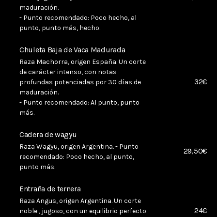
maduración.
- Punto recomendado: Poco hecho, al
punto, punto más, hecho.
Chuleta Baja de Vaca Madurada
Raza Machorra, origen España. Un corte
de carácter intenso, con notas
32€
profundas potenciadas por 30 días de
maduración.
- Punto recomendado: Al punto, punto
más.
Cadera de wagyu
Raza Wagyu, origen Argentina. - Punto
29,50€
recomendado: Poco hecho, al punto,
punto más.
Entraña de ternera
Raza Angus, origen Argentina. Un corte
24€
noble , jugoso, con un equilibrio perfecto