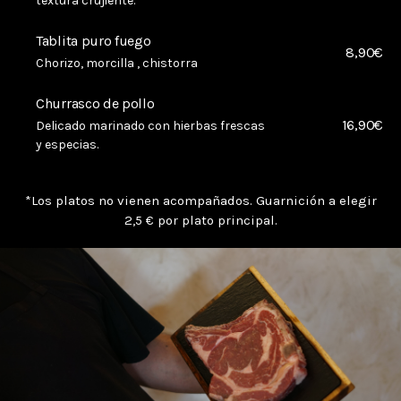
textura crujiente.
Tablita puro fuego
8,90€
Chorizo, morcilla , chistorra
Churrasco de pollo
16,90€
Delicado marinado con hierbas frescas
y especias.
*Los platos no vienen acompañados. Guarnición a elegir
2,5 € por plato principal.